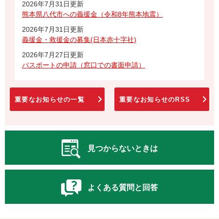
2026年7月31日更新
熊本県八代市への義援金（令和8年熊本地震）
2026年7月31日更新
義援金・救援金の募集(日本赤十字社)
2026年7月27日更新
パスポートの申請（窓口での書面申請）
重要なお知らせの一覧
重要なお知らせのRSS
見つからないときは
よくある質問と回答