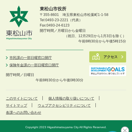
東松山市役所
〒355-8601 埼玉県東松山市松葉町1-1-58
Tel:0493-23-2221（代表）
Fax:0493-24-6123
開庁時間／月曜日から金曜日
（祝日、12月29日から1月3日を除く）
午前8時30分から午後5時15分
アクセス
市民課の一部日曜窓口開庁
保険年金課の一部日曜窓口開庁
開庁時間／
日曜日
午前8時30分から午後0時30分
このサイトについて
個人情報の取り扱いについて
サイトマップ
ウェブアクセシビリティについて
各課へのお問い合わせ
Copyright 2023 Higashimatsuyama City All Rights Reserved.