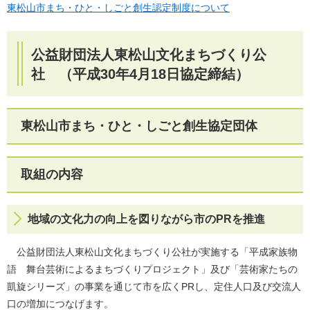
東松山市まち・ひと・しごと創生認定制度について
公益財団法人東松山文化まちづくり公
社 （平成30年4月18日協定締結）
東松山市まち・ひと・しごと創生協定団体
取組の内容
地域の文化力の向上を図りながら市のPRを推進
公益財団法人東松山文化まちづくり公社が実施する「平成家族物
語 舞台芸術によるまちづくりプロジェクト」及び「芸術家たちの
凱旋シリーズ」の事業を通じて市を広くPRし、定住人口及び交流人
口の増加につなげます。