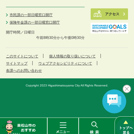
アクセス
市民課の一部日曜窓口開庁
保険年金課の一部日曜窓口開庁
開庁時間／
日曜日
午前8時30分から午後0時30分
このサイトについて
個人情報の取り扱いについて
サイトマップ
ウェブアクセシビリティについて
各課へのお問い合わせ
Copyright 2023 Higashimatsuyama City All Rights Reserved.
東
メ
検
松
ニ
索