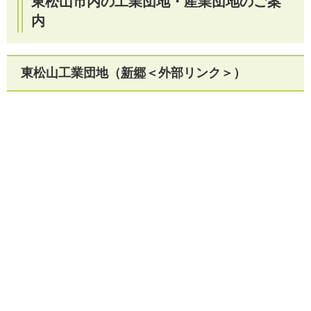
東松山市内の工業団地・産業団地のご案
内
東松山工業団地（
新郷
＜外部リンク＞
）