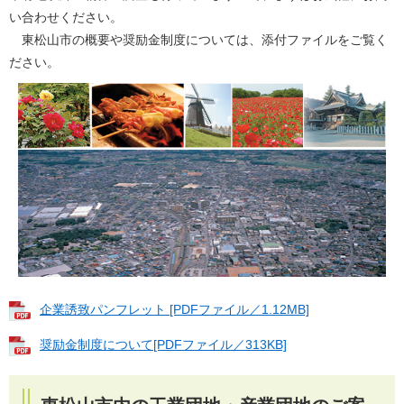
い合わせください。
東松山市の概要や奨励金制度については、添付ファイルをご覧く
ださい。
企業誘致パンフレット [PDFファイル／1.12MB]
奨励金制度について[PDFファイル／313KB]