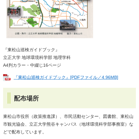
『東松山巡検ガイドブック』
立正大学 地球環境科学部 地理学科
A4判カラー・中綴じ16ページ
『東松山巡検ガイドブック』[PDFファイル／4.96MB]
配布場所
東松山市役所（政策推進課）、市民活動センター、図書館、東松山
市観光協会、立正大学熊谷キャンパス（地球環境科学部事務室）な
どで配布しています。