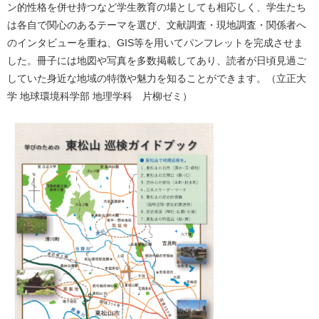
ン的性格を併せ持つなど学生教育の場としても相応しく、学生たち
は各自で関心のあるテーマを選び、文献調査・現地調査・関係者へ
のインタビューを重ね、GIS等を用いてパンフレットを完成させま
した。冊子には地図や写真を多数掲載してあり、読者が日頃見過ご
していた身近な地域の特徴や魅力を知ることができます。（立正大
学 地球環境科学部 地理学科 片柳ゼミ）