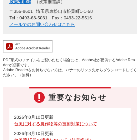
政策推進課
政策推進課
〒355-8601
埼玉県東松山市松葉町1-1-58
Tel：0493-63-5031
Fax：0493-22-5516
メールでのお問い合わせはこちら
PDF形式のファイルをご覧いただく場合には、Adobe社が提供するAdobe Rea
derが必要です。
Adobe Readerをお持ちでない方は、バナーのリンク先からダウンロードしてく
ださい。（無料）
重要なお知らせ
2026年8月10日更新
台風に対する農作物等の技術対策について
2026年8月10日更新
台風第15号の接近について（注意喚起）