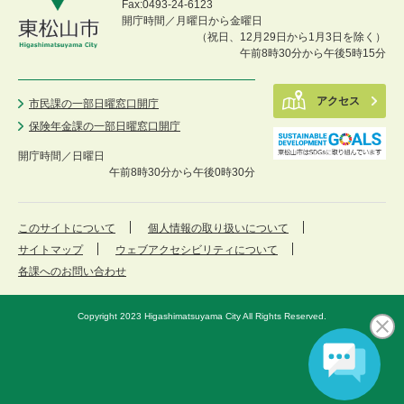
Fax:0493-24-6123
開庁時間／月曜日から金曜日
（祝日、12月29日から1月3日を除く）
午前8時30分から午後5時15分
アクセス
市民課の一部日曜窓口開庁
保険年金課の一部日曜窓口開庁
開庁時間／
日曜日
午前8時30分から午後0時30分
このサイトについて
個人情報の取り扱いについて
サイトマップ
ウェブアクセシビリティについて
各課へのお問い合わせ
Copyright 2023 Higashimatsuyama City All Rights Reserved.