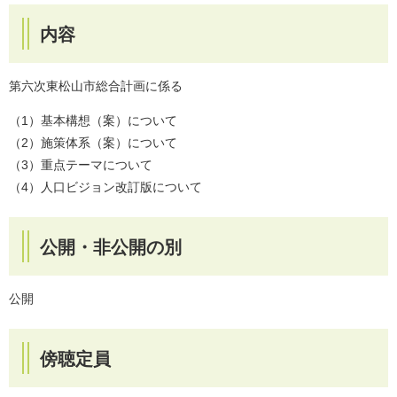
内容
第六次東松山市総合計画に係る
（1）基本構想（案）について
（2）施策体系（案）について
（3）重点テーマについて
（4）人口ビジョン改訂版について
公開・非公開の別
公開
傍聴定員