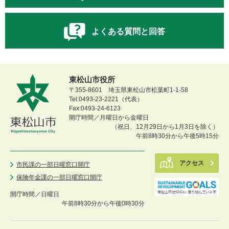
よくある質問と回答
東松山市役所
〒355-8601 埼玉県東松山市松葉町1-1-58
Tel:0493-23-2221（代表）
Fax:0493-24-6123
開庁時間／月曜日から金曜日
（祝日、12月29日から1月3日を除く）
午前8時30分から午後5時15分
アクセス
市民課の一部日曜窓口開庁
保険年金課の一部日曜窓口開庁
開庁時間／
日曜日
午前8時30分から午後0時30分