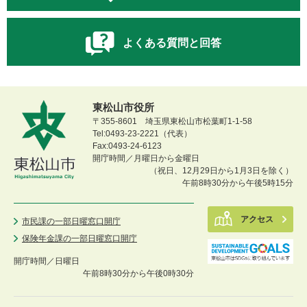
よくある質問と回答
東松山市役所
〒355-8601 埼玉県東松山市松葉町1-1-58
Tel:0493-23-2221（代表）
Fax:0493-24-6123
開庁時間／月曜日から金曜日
（祝日、12月29日から1月3日を除く）
午前8時30分から午後5時15分
アクセス
市民課の一部日曜窓口開庁
保険年金課の一部日曜窓口開庁
開庁時間／
日曜日
午前8時30分から午後0時30分