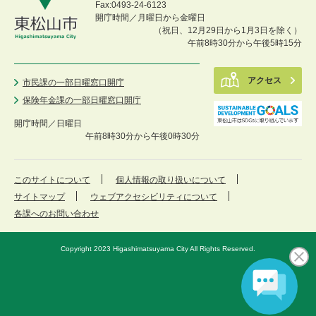
Fax:0493-24-6123
開庁時間／月曜日から金曜日
（祝日、12月29日から1月3日を除く）
午前8時30分から午後5時15分
アクセス
市民課の一部日曜窓口開庁
保険年金課の一部日曜窓口開庁
開庁時間／
日曜日
午前8時30分から午後0時30分
このサイトについて
個人情報の取り扱いについて
サイトマップ
ウェブアクセシビリティについて
各課へのお問い合わせ
Copyright 2023 Higashimatsuyama City All Rights Reserved.