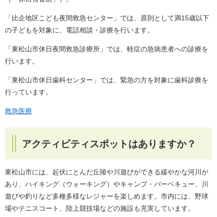
「比企地区こども夜間救急センター」では、原則として満15歳以下
の子どもを対象に、電話相談・診療を行います。
「東松山市休日夜間救急診療所」では、軽症の急病患者への診療を
行います。
「東松山市休日歯科センター」では、緊急の方を対象に歯科診療を
行っています。
救急医療
アクティビティスポットはありますか？
東松山市には、起伏にとんだ丘陵や川遊びができる緩やかな河川が
あり、ハイキング（ウォーキング）やキャンプ・バーベキュー、川
遊びや釣りなど多種多様なレジャーを楽しめます。市内には、野球
場やテニスコート、陸上競技場などの施設も充実しています。