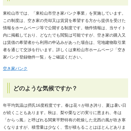
東松山市では、「東松山市空き家バンク事業」を実施しています。
この制度は、空き家の売却又は賃貸を希望する方から提供を受けた
情報をホームページ等で公開する制度です。物件情報は、当サイト
内に掲載しており、どなたでも閲覧は可能ですが、空き家の購入又
は賃借の希望者から利用の申込みがあった場合は、宅地建物取引業
者を通じて交渉を行います。詳しくは東松山市ホームページ「空き
家バンク登録物件一覧」をご確認ください。
空き家バンク
どのような気候ですか？
年平均気温は摂氏16度程度です。春は花々が咲き誇り、夏は暑い日
が続くこともあります。秋は、梨や栗などの実りに恵まれ、冬は
「からっ風」と呼ばれる関東平野特有の乾燥した北西の風が吹き寒
くなりますが、積雪量は少なく、雪が積もることはほとんどありま