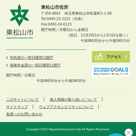
東松山市役所
〒355-8601 埼玉県東松山市松葉町1-1-58
Tel:0493-23-2221（代表）
Fax:0493-24-6123
開庁時間／月曜日から金曜日
（祝日、12月29日から1月3日を除く）
午前8時30分から午後5時15分
アクセス
市民課の一部日曜窓口開庁
保険年金課の一部日曜窓口開庁
開庁時間／
日曜日
午前8時30分から午後0時30分
このサイトについて
個人情報の取り扱いについて
サイトマップ
ウェブアクセシビリティについて
各課へのお問い合わせ
Copyright 2023 Higashimatsuyama City All Rights Reserved.