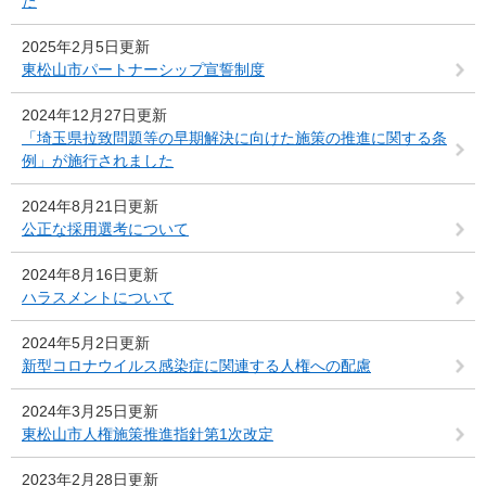
た
2025年2月5日更新
東松山市パートナーシップ宣誓制度
2024年12月27日更新
「埼玉県拉致問題等の早期解決に向けた施策の推進に関する条
例」が施行されました
2024年8月21日更新
公正な採用選考について
2024年8月16日更新
ハラスメントについて
2024年5月2日更新
新型コロナウイルス感染症に関連する人権への配慮
2024年3月25日更新
東松山市人権施策推進指針第1次改定
2023年2月28日更新