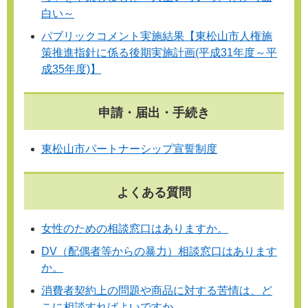
白い～
パブリックコメント実施結果【東松山市人権施
策推進指針に係る後期実施計画(平成31年度～平
成35年度)】
申請・届出・手続き
東松山市パートナーシップ宣誓制度
よくある質問
女性のための相談窓口はありますか。
DV（配偶者等からの暴力）相談窓口はあります
か。
消費者契約上の問題や商品に対する苦情は、ど
こに相談すればよいですか。