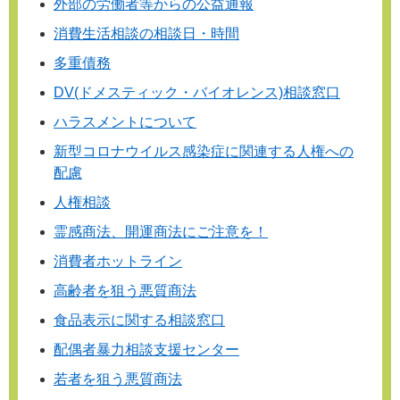
外部の労働者等からの公益通報
消費生活相談の相談日・時間
多重債務
DV(ドメスティック・バイオレンス)相談窓口
ハラスメントについて
新型コロナウイルス感染症に関連する人権への
配慮
人権相談
霊感商法、開運商法にご注意を！
消費者ホットライン
高齢者を狙う悪質商法
食品表示に関する相談窓口
配偶者暴力相談支援センター
若者を狙う悪質商法