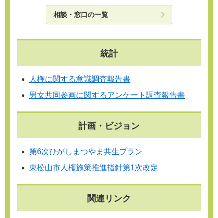
相談・窓口の一覧
統計
人権に関する意識調査報告書
男女共同参画に関するアンケート調査報告書
計画・ビジョン
第6次ひがしまつやま共生プラン
東松山市人権施策推進指針第1次改定
関連リンク