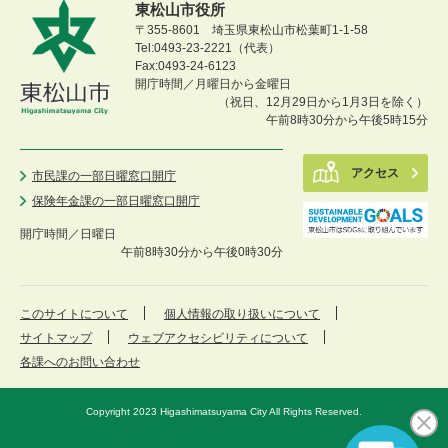
東松山市役所
〒355-8601 埼玉県東松山市松葉町1-1-58
Tel:0493-23-2221（代表）
Fax:0493-24-6123
開庁時間／月曜日から金曜日
（祝日、12月29日から1月3日を除く）
午前8時30分から午後5時15分
アクセス
市民課の一部日曜窓口開庁
保険年金課の一部日曜窓口開庁
開庁時間／
日曜日
午前8時30分から午後0時30分
このサイトについて
個人情報の取り扱いについて
サイトマップ
ウェブアクセシビリティについて
各課へのお問い合わせ
Copyright 2023 Higashimatsuyama City All Rights Reserved.