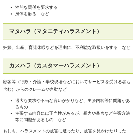
性的な関係を要求する
身体を触る など
マタハラ（マタニティハラスメント）
妊娠、出産、育児休暇などを理由に、不利益な取扱いをする など
カスハラ（カスタマーハラスメント）
顧客等（行政・介護・学校現場などにおいてサービスを受ける者も
含む）からのクレームや言動など
過大な要求や不当な言いがかりなど、主張内容等に問題があ
るもの
主張する内容には正当性があるが、暴力や暴言など主張方法
等に問題があるもの など
もしも、ハラスメントの被害に遭ったり、被害を見かけたりした