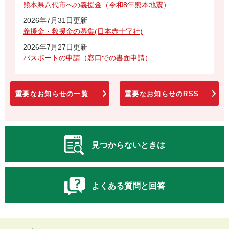
熊本県八代市への義援金（令和8年熊本地震）
2026年7月31日更新
義援金・救援金の募集(日本赤十字社)
2026年7月27日更新
パスポートの申請（窓口での書面申請）
重要なお知らせの一覧
重要なお知らせのRSS
見つからないときは
よくある質問と回答