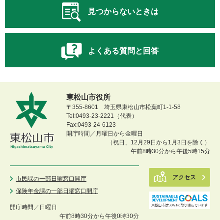
見つからないときは
よくある質問と回答
東松山市役所
〒355-8601 埼玉県東松山市松葉町1-1-58
Tel:0493-23-2221（代表）
Fax:0493-24-6123
開庁時間／月曜日から金曜日
（祝日、12月29日から1月3日を除く）
午前8時30分から午後5時15分
アクセス
市民課の一部日曜窓口開庁
保険年金課の一部日曜窓口開庁
開庁時間／
日曜日
午前8時30分から午後0時30分