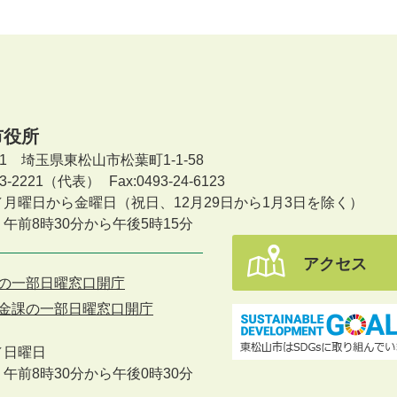
市役所
601 埼玉県東松山市松葉町1-1-58
-23-2221（代表）
Fax:0493-24-6123
／月曜日から金曜日
（祝日、12月29日から1月3日を除く）
午前8時30分から午後5時15分
アクセス
の一部日曜窓口開庁
金課の一部日曜窓口開庁
／
日曜日
午前8時30分から午後0時30分