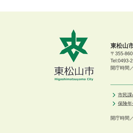
東松山
〒355-8
Tel:0493
開庁時間
市民課
保険年
開庁時間