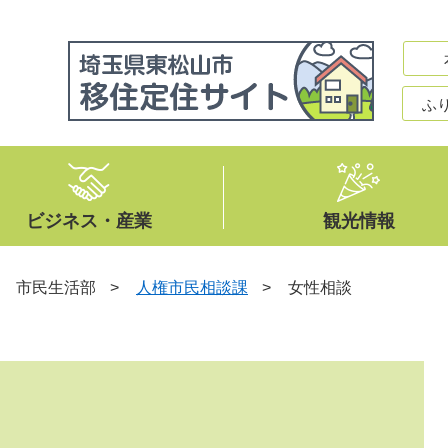
ふ
ビジネス・産業
観光情報
>
市民生活部
>
人権市民相談課
>
女性相談