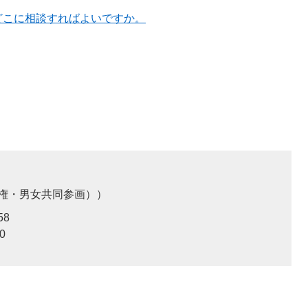
どこに相談すればよいですか。
権・男女共同参画）
58
0