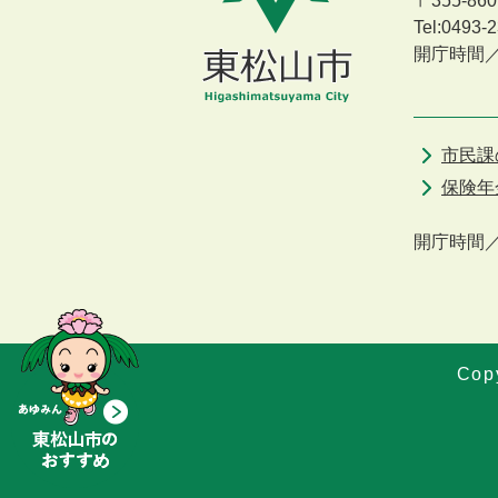
〒355-8
Tel:0493
開庁時間
市民課
保険年
開庁時間
Copy