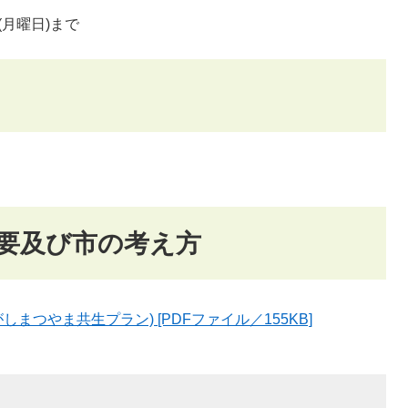
(月曜日)まで
要及び市の考え方
まつやま共生プラン) [PDFファイル／155KB]