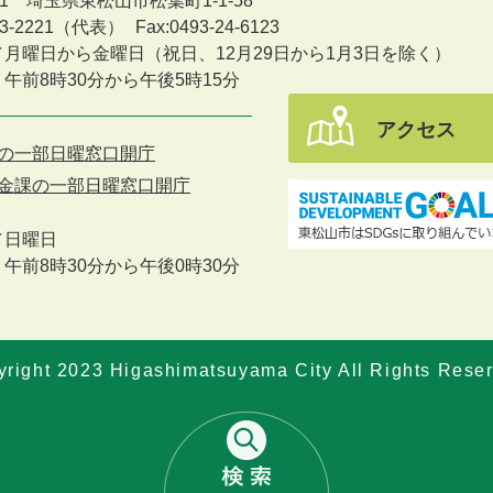
601 埼玉県東松山市松葉町1-1-58
-23-2221（代表）
Fax:0493-24-6123
／月曜日から金曜日
（祝日、12月29日から1月3日を除く）
午前8時30分から午後5時15分
アクセス
の一部日曜窓口開庁
金課の一部日曜窓口開庁
／
日曜日
午前8時30分から午後0時30分
right 2023 Higashimatsuyama City All Rights Rese