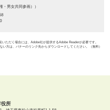
権・男女共同参画）
58
0
いただく場合には、Adobe社が提供するAdobe Readerが必要です。
をお持ちでない方は、バナーのリンク先からダウンロードしてください。（無料）
市役所