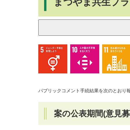
まつやま共生プラ
パブリックコメント手続結果を次のとおり
案の公表期間(意見募