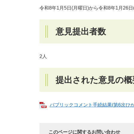
令和8年1月5日(月曜日)から令和8年1月26日
意見提出者数
2人
提出された意見の概
パブリックコメント手続結果(第6次ひがし
このページに関するお問い合わせ