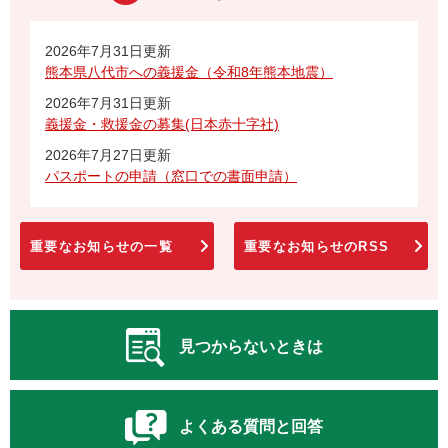
2026年7月31日更新
熊本県八代市への義援金（令和8年熊本地震）
2026年7月31日更新
義援金・救援金の募集(日本赤十字社)
2026年7月27日更新
パスポートの申請（窓口での書面申請）
重要なお知らせの一覧
重要なお知らせのRSS
見つからないときは
よくある質問と回答