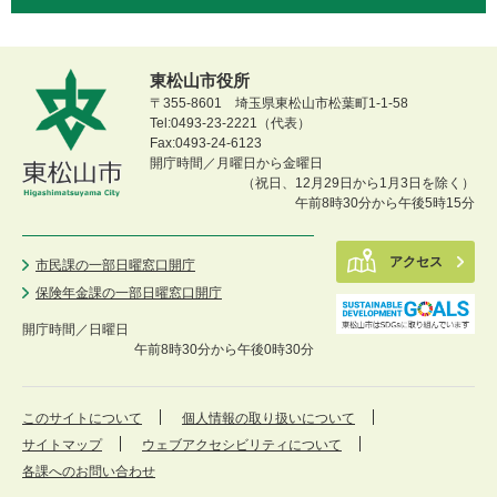
東松山市役所
〒355-8601 埼玉県東松山市松葉町1-1-58
Tel:0493-23-2221（代表）
Fax:0493-24-6123
開庁時間／月曜日から金曜日
（祝日、12月29日から1月3日を除く）
午前8時30分から午後5時15分
アクセス
市民課の一部日曜窓口開庁
保険年金課の一部日曜窓口開庁
開庁時間／
日曜日
午前8時30分から午後0時30分
このサイトについて
個人情報の取り扱いについて
サイトマップ
ウェブアクセシビリティについて
各課へのお問い合わせ