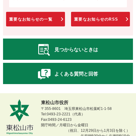
重要なお知らせの一覧
重要なお知らせのRSS
見つからないときは
よくある質問と回答
東松山市役所
〒355-8601 埼玉県東松山市松葉町1-1-58
Tel:0493-23-2221（代表）
Fax:0493-24-6123
開庁時間／月曜日から金曜日
（祝日、12月29日から1月3日を除く）
午前8時30分から午後5時15分