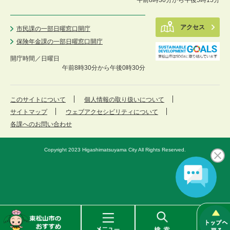
アクセス
市民課の一部日曜窓口開庁
保険年金課の一部日曜窓口開庁
開庁時間／
日曜日
午前8時30分から午後0時30分
このサイトについて
個人情報の取り扱いについて
サイトマップ
ウェブアクセシビリティについて
各課へのお問い合わせ
Copyright 2023 Higashimatsuyama City All Rights Reserved.
東
メ
検
松
ニ
索