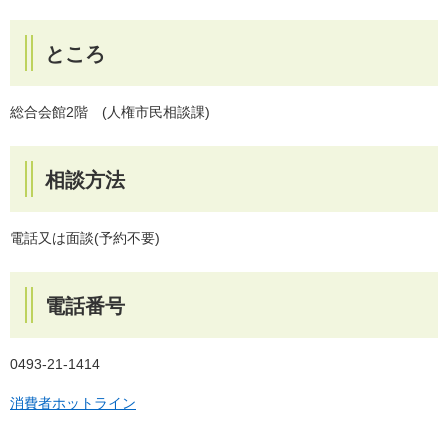
ところ
総合会館2階 (人権市民相談課)
相談方法
電話又は面談(予約不要)
電話番号
0493-21-1414
消費者ホットライン