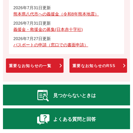
2026年7月31日更新
熊本県八代市への義援金（令和8年熊本地震）
2026年7月31日更新
義援金・救援金の募集(日本赤十字社)
2026年7月27日更新
パスポートの申請（窓口での書面申請）
重要なお知らせの一覧
重要なお知らせのRSS
見つからないときは
よくある質問と回答