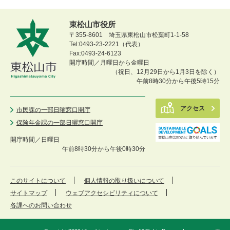
東松山市役所
〒355-8601 埼玉県東松山市松葉町1-1-58
Tel:0493-23-2221（代表）
Fax:0493-24-6123
開庁時間／月曜日から金曜日
（祝日、12月29日から1月3日を除く）
午前8時30分から午後5時15分
アクセス
市民課の一部日曜窓口開庁
保険年金課の一部日曜窓口開庁
開庁時間／
日曜日
午前8時30分から午後0時30分
このサイトについて
個人情報の取り扱いについて
サイトマップ
ウェブアクセシビリティについて
各課へのお問い合わせ