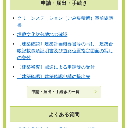
申請・届出・手続き
クリーンステーション（ごみ集積所）事前協議
書
埋蔵文化財包蔵地の確認
〔建築確認〕建築計画概要書等の写し、建築台
帳記載事項証明書及び道路位置指定図面の写し
の交付
〔建築審査〕郵送による申請等の受付
〔建築確認〕建築確認申請の提出先
申請・届出・手続きの一覧
よくある質問