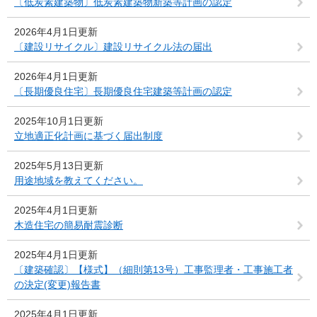
〔低炭素建築物〕低炭素建築物新築等計画の認定
2026年4月1日更新
〔建設リサイクル〕建設リサイクル法の届出
2026年4月1日更新
〔長期優良住宅〕長期優良住宅建築等計画の認定
2025年10月1日更新
立地適正化計画に基づく届出制度
2025年5月13日更新
用途地域を教えてください。
2025年4月1日更新
木造住宅の簡易耐震診断
2025年4月1日更新
〔建築確認〕【様式】（細則第13号）工事監理者・工事施工者
の決定(変更)報告書
2025年4月1日更新