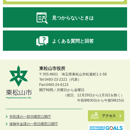
見つからないときは
よくある質問と回答
東松山市役所
〒355-8601 埼玉県東松山市松葉町1-1-58
Tel:0493-23-2221（代表）
Fax:0493-24-6123
開庁時間／月曜日から金曜日
（祝日、12月29日から1月3日を除く）
午前8時30分から午後5時15分
アクセス
市民課の一部日曜窓口開庁
保険年金課の一部日曜窓口開庁