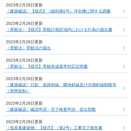
2023年2月28日更新
〔建築確認〕【様式】（細則第6号）浄化槽に関する調書
2023年2月28日更新
〔景観法〕【様式】景観計画区域内における行為の届出書
2023年2月28日更新
〔景観法〕景観法の届出
2023年2月28日更新
〔景観法〕【様式】景観形成基準対応説明書
2023年2月28日更新
〔建築確認〕日影、道路斜線、隣地斜線及び北側斜線制限等
（形態規制）
2023年2月28日更新
〔建築確認〕確認申請・完了検査申請 提出部数
2023年2月28日更新
〔低炭素建築物〕【様式】（第2号）工事完了報告書