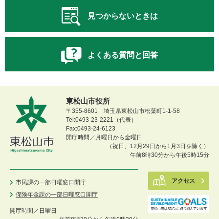
見つからないときは
よくある質問と回答
東松山市役所
〒355-8601 埼玉県東松山市松葉町1-1-58
Tel:0493-23-2221（代表）
Fax:0493-24-6123
開庁時間／月曜日から金曜日
（祝日、12月29日から1月3日を除く）
午前8時30分から午後5時15分
アクセス
市民課の一部日曜窓口開庁
保険年金課の一部日曜窓口開庁
開庁時間／
日曜日