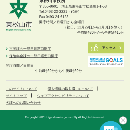
東松山市役所
〒355-8601 埼玉県東松山市松葉町1-1-58
Tel:0493-23-2221（代表）
Fax:0493-24-6123
開庁時間／月曜日から金曜日
（祝日、12月29日から1月3日を除く）
午前8時30分から午後5時15分
アクセス
市民課の一部日曜窓口開庁
保険年金課の一部日曜窓口開庁
開庁時間／
日曜日
午前8時30分から午後0時30分
このサイトについて
個人情報の取り扱いについて
サイトマップ
ウェブアクセシビリティについて
各課へのお問い合わせ
Copyright 2023 Higashimatsuyama City All Rights Reserved.