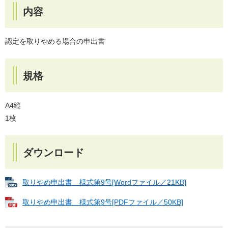
内容
認定を取りやめる場合の申出書
規格
A4縦
1枚
ダウンロード
取りやめ申出書 様式第9号[Wordファイル／21KB]
取りやめ申出書 様式第9号[PDFファイル／50KB]