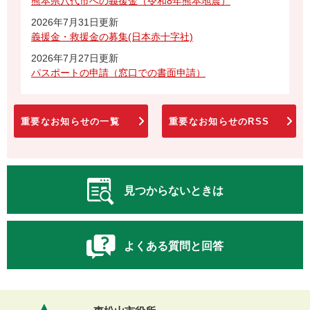
熊本県八代市への義援金（令和8年熊本地震）
2026年7月31日更新
義援金・救援金の募集(日本赤十字社)
2026年7月27日更新
パスポートの申請（窓口での書面申請）
重要なお知らせの一覧
重要なお知らせのRSS
見つからないときは
よくある質問と回答