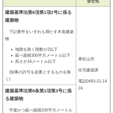
合せ先
建築基準法第6項第1項2号に係る
建築物
下記要件をいずれも満たす木造建築
物
地階を除く階数が2以下
延べ面積300平方メートル以下
東松山市
高さが16メートル以下
住宅建築課
(知事の許可を必要とするものを除
く)
電話0493-21-14
24
建築基準法第6条第1項第3号に係
る建築物
平屋かつ延べ面積200平方メートル