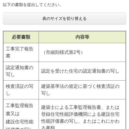
以下の書類を提出してください。
表のサイズを切り替える
必要書類
内容等
工事完了報告
（市細則様式第2号）
書
認定通知書の
認定を受けた住宅の認定通知書の写し
写し
検査済証の写
建築基準法の規定に基づく検査済証の
し
写し
工事監理報告
建築士による工事監理報告書、または
書又は
登録住宅性能評価機関による建設住宅
性能評価書の写し、またはこれにかわ
建設住宅性能
る書類