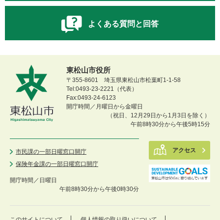
よくある質問と回答
東松山市役所
〒355-8601 埼玉県東松山市松葉町1-1-58
Tel:0493-23-2221（代表）
Fax:0493-24-6123
開庁時間／月曜日から金曜日
（祝日、12月29日から1月3日を除く）
午前8時30分から午後5時15分
アクセス
市民課の一部日曜窓口開庁
保険年金課の一部日曜窓口開庁
開庁時間／
日曜日
午前8時30分から午後0時30分
このサイトについて
個人情報の取り扱いについて