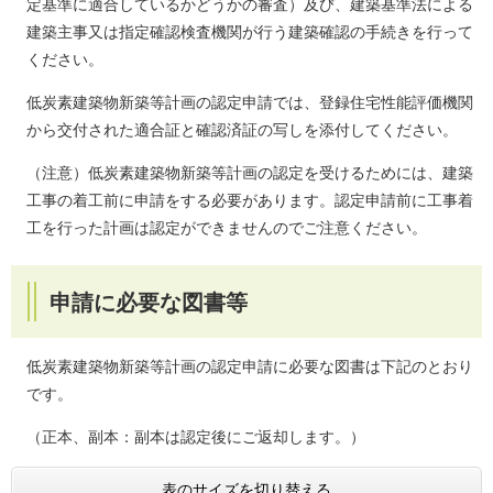
定基準に適合しているかどうかの審査）及び、建築基準法による
建築主事又は指定確認検査機関が行う建築確認の手続きを行って
ください。
低炭素建築物新築等計画の認定申請では、登録住宅性能評価機関
から交付された適合証と確認済証の写しを添付してください。
（注意）低炭素建築物新築等計画の認定を受けるためには、建築
工事の着工前に申請をする必要があります。認定申請前に工事着
工を行った計画は認定ができませんのでご注意ください。
申請に必要な図書等
低炭素建築物新築等計画の認定申請に必要な図書は下記のとおり
です。
（正本、副本：副本は認定後にご返却します。）
表のサイズを切り替える