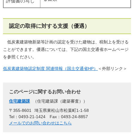
評価書の写し
認定の取得に対する支援（優遇）
低炭素建築物新築等計画の認定を受けた建物は、税制上を受ける
ことができます。優遇については、下記の国土交通省ホームページ
を参照ください。
低炭素建築物認定制度 関連情報​（国土交通省HP）
＜外部リンク＞
このページに関するお問い合わせ
住宅建築課
住宅建築課（建築審査）
〒355-8601
埼玉県東松山市松葉町1-1-58
Tel：0493-21-1424
Fax：0493-24-8857
メールでのお問い合わせはこちら