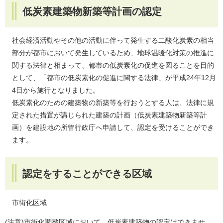
低炭素建築物新築等計画の認定
社会経済活動やその他の活動に伴って発生する二酸化炭素の相当
部分が都市において発生しているため、地球温暖化対策の推進に
関する法律と相まって、都市の低炭素化の促進を図ることを目的
として、「都市の低炭素化の促進に関する法律」が平成24年12月
4日から施行となりました。
低炭素化のための建築物の新築等を行おうとする人は、法律に規
定された措置が講じられた建築の計画（低炭素建築物新築等計
画）を建設地の所管行政庁へ申請して、認定を受けることができ
ます。
認定をすることができる区域
市街化区域
(注意)市街化調整区域において、低炭素建築物の認定はできませ