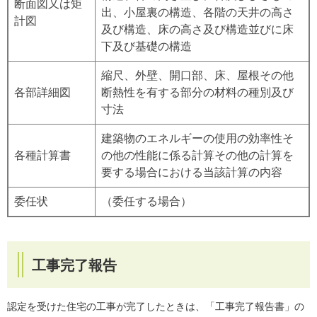
断面図又は矩
出、小屋裏の構造、各階の天井の高さ
計図
及び構造、床の高さ及び構造並びに床
下及び基礎の構造
縮尺、外壁、開口部、床、屋根その他
各部詳細図
断熱性を有する部分の材料の種別及び
寸法
建築物のエネルギーの使用の効率性そ
各種計算書
の他の性能に係る計算その他の計算を
要する場合における当該計算の内容
委任状
（委任する場合）
​工事完了報告
認定を受けた住宅の工事が完了したときは、「工事完了報告書」の