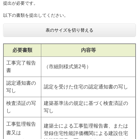
提出が必要です。
以下の書類を提出してください。
表のサイズを切り替える
必要書類
内容等
工事完了報告
（市細則様式第2号）
書
認定通知書の
認定を受けた住宅の認定通知書の写し
写し
検査済証の写
建築基準法の規定に基づく検査済証の
し
写し
工事監理報告
建築士による工事監理報告書、または
書又は
登録住宅性能評価機関による建設住宅