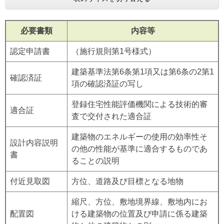
必要書類
内容等
認定申請書
（施行規則第1号様式）
建築基準法第6条第1項又は第6条の2第1
確認済証
項の確認済証の写し
登録住宅性能評価機関による技術的審
適合証
査で交付された適合証
建築物のエネルギーの使用の効率性そ
設計内容説明
の他の性能が基準に適合するものであ
書
ることの説明
付近見取図
方位、道路及び目標となる地物
縮尺、方位、敷地境界線、敷地内にお
配置図
ける建築物の位置及び申請に係る建築