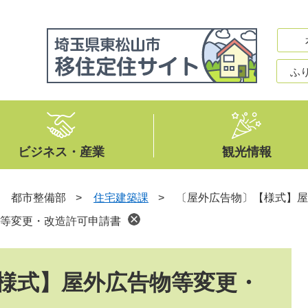
ふ
ビジネス・産業
観光情報
>
都市整備部
>
住宅建築課
>
〔屋外広告物〕【様式】屋
等変更・改造許可申請書
様式】屋外広告物等変更・