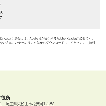
58
7
いただく場合には、Adobe社が提供するAdobe Readerが必要です。
をお持ちでない方は、バナーのリンク先からダウンロードしてください。（無料）
市役所
601 埼玉県東松山市松葉町1-1-58