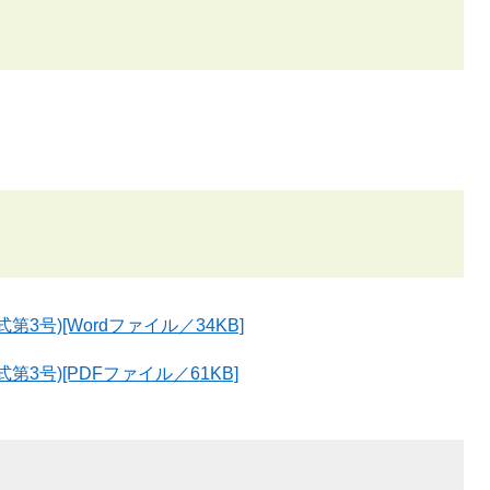
号)[Wordファイル／34KB]
3号)[PDFファイル／61KB]