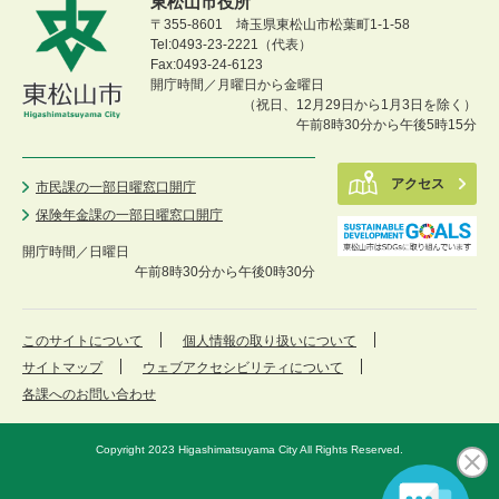
東松山市役所
〒355-8601 埼玉県東松山市松葉町1-1-58
Tel:0493-23-2221（代表）
Fax:0493-24-6123
開庁時間／月曜日から金曜日
（祝日、12月29日から1月3日を除く）
午前8時30分から午後5時15分
アクセス
市民課の一部日曜窓口開庁
保険年金課の一部日曜窓口開庁
開庁時間／
日曜日
午前8時30分から午後0時30分
このサイトについて
個人情報の取り扱いについて
サイトマップ
ウェブアクセシビリティについて
各課へのお問い合わせ
Copyright 2023 Higashimatsuyama City All Rights Reserved.