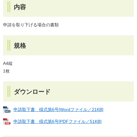
内容
申請を取り下げる場合の書類
規格
A4縦
1枚
ダウンロード
申請取下書 様式第6号[Wordファイル／21KB]
申請取下書 様式第6号[PDFファイル／51KB]