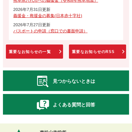
熊本県八代市への義援金（令和8年熊本地震）
2026年7月31日更新
義援金・救援金の募集(日本赤十字社)
2026年7月27日更新
パスポートの申請（窓口での書面申請）
重要なお知らせの一覧
重要なお知らせのRSS
見つからないときは
よくある質問と回答