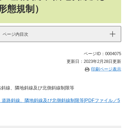
形態規制）
ページ内目次
ページID：0004075
更新日：2023年2月28日更新
印刷ページ表示
路斜線、隣地斜線及び北側斜線制限等
道路斜線、隣地斜線及び北側斜線制限等[PDFファイル／5