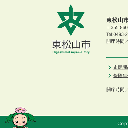
東松山
〒355-8
Tel:0493
開庁時間
市民課
保険年
開庁時間
Copy