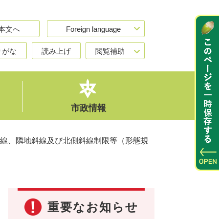
本文へ
Foreign language
りがな
読み上げ
閲覧補助
市政情報
線、隣地斜線及び北側斜線制限等（形態規
重要なお知らせ