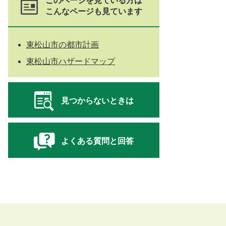
このページを見ている方は
こんなページも見ています
東松山市の都市計画
東松山市ハザードマップ
見つからないときは
よくある質問と回答