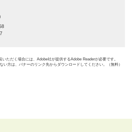
58
7
いただく場合には、Adobe社が提供するAdobe Readerが必要です。
をお持ちでない方は、バナーのリンク先からダウンロードしてください。（無料）