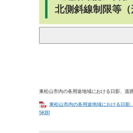
北側斜線制限等（
東松山市内の各用途地域における日影、道
東松山市内の各用途地域における日影、
5KB]