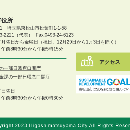
市役所
601 埼玉県東松山市松葉町1-1-58
-23-2221（代表）
Fax:0493-24-6123
／月曜日から金曜日
（祝日、12月29日から1月3日を除く）
午前8時30分から午後5時15分
アクセス
の一部日曜窓口開庁
金課の一部日曜窓口開庁
／
日曜日
午前8時30分から午後0時30分
right 2023 Higashimatsuyama City All Rights Rese