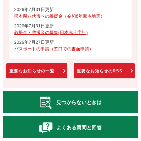
2026年7月31日更新
熊本県八代市への義援金（令和8年熊本地震）
2026年7月31日更新
義援金・救援金の募集(日本赤十字社)
2026年7月27日更新
パスポートの申請（窓口での書面申請）
重要なお知らせの一覧
重要なお知らせのRSS
見つからないときは
よくある質問と回答