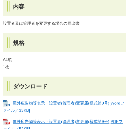
内容
設置者又は管理者を変更する場合の届出書
規格
A4縦
1枚
ダウンロード
屋外広告物等表示・設置者(管理者)変更届(様式第9号)[Wordフ
ァイル／33KB]
屋外広告物等表示・設置者(管理者)変更届(様式第9号)[PDFフ
ァイル／52KB]