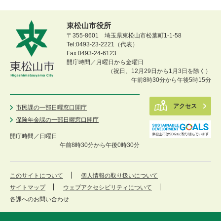
東松山市役所
〒355-8601 埼玉県東松山市松葉町1-1-58
Tel:0493-23-2221（代表）
Fax:0493-24-6123
開庁時間／月曜日から金曜日
（祝日、12月29日から1月3日を除く）
午前8時30分から午後5時15分
アクセス
市民課の一部日曜窓口開庁
保険年金課の一部日曜窓口開庁
開庁時間／
日曜日
午前8時30分から午後0時30分
このサイトについて
個人情報の取り扱いについて
サイトマップ
ウェブアクセシビリティについて
各課へのお問い合わせ