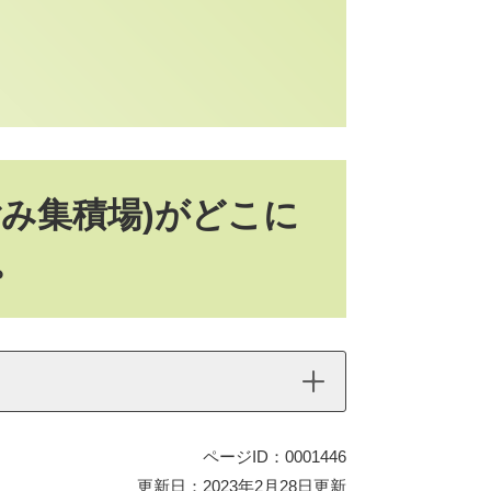
み集積場)がどこに
。
ページID：0001446
更新日：2023年2月28日更新