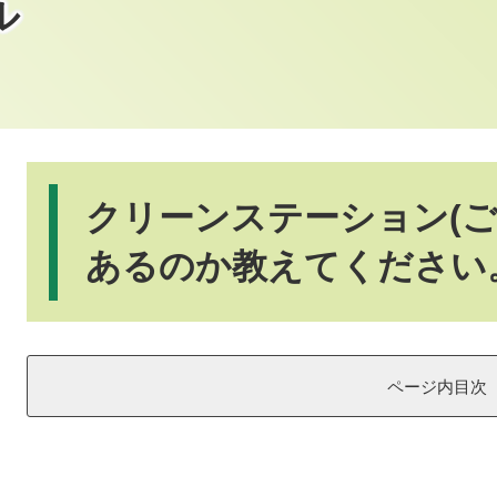
ル
本
文
クリーンステーション(ご
あるのか教えてください
ページ内目次