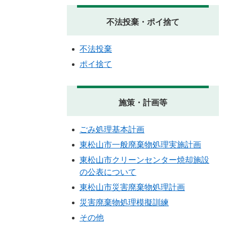
不法投棄・ポイ捨て
不法投棄
ポイ捨て
施策・計画等
ごみ処理基本計画
東松山市一般廃棄物処理実施計画
東松山市クリーンセンター焼却施設
の公表について
東松山市災害廃棄物処理計画
災害廃棄物処理模擬訓練
その他