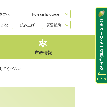
本文へ
Foreign language
りがな
読み上げ
閲覧補助
市政情報
えてください。