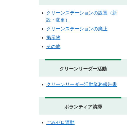
クリーンステーションの設置（新
設・変更）
クリーンステーションの廃止
掲示物
その他
クリーンリーダー活動
クリーンリーダー活動業務報告書
ボランティア清掃
ごみゼロ運動