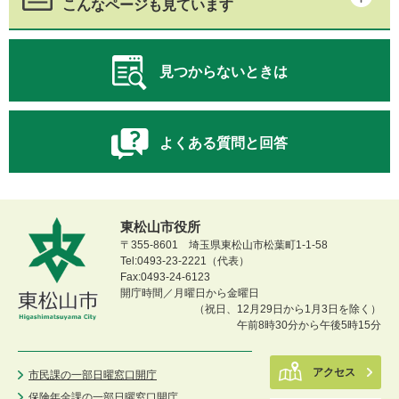
こんなページも見ています
見つからないときは
よくある質問と回答
東松山市役所
〒355-8601 埼玉県東松山市松葉町1-1-58
Tel:0493-23-2221（代表）
Fax:0493-24-6123
開庁時間／月曜日から金曜日
（祝日、12月29日から1月3日を除く）
午前8時30分から午後5時15分
アクセス
市民課の一部日曜窓口開庁
保険年金課の一部日曜窓口開庁