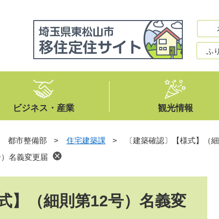
ふ
ビジネス・産業
観光情報
>
都市整備部
>
住宅建築課
>
〔建築確認〕【様式】（細
号）名義変更届
式】（細則第12号）名義変