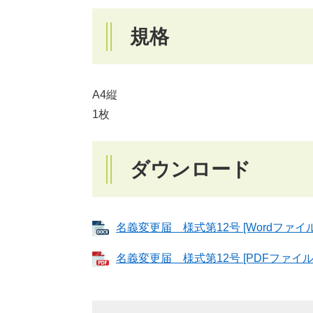
規格
A4縦
1枚
ダウンロード
名義変更届 様式第12号 [Wordファイル
名義変更届 様式第12号 [PDFファイル／