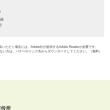
58
7
いただく場合には、Adobe社が提供するAdobe Readerが必要です。
をお持ちでない方は、バナーのリンク先からダウンロードしてください。（無料）
市役所