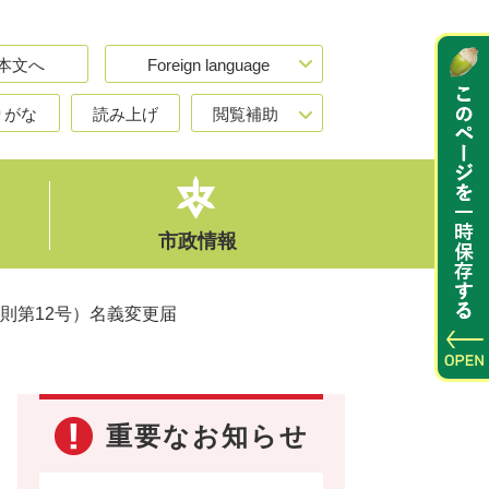
本文へ
Foreign language
りがな
読み上げ
閲覧補助
市政情報
則第12号）名義変更届
重要なお知らせ