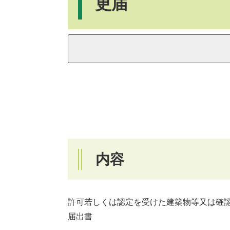
更届
内容
許可若しくは認定を受けた建築物等又は確
届出書