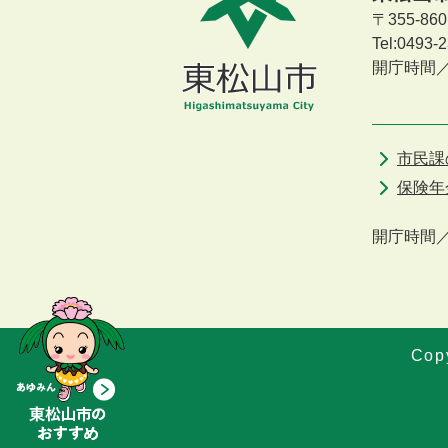
〒355-8
Tel:0493
開庁時間
市民課
保険年
開庁時間
Copy