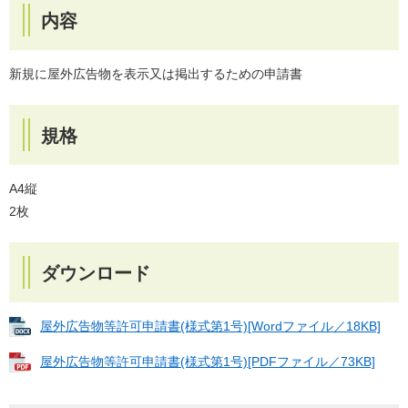
内容
新規に屋外広告物を表示又は掲出するための申請書
規格
A4縦
2枚
ダウンロード
屋外広告物等許可申請書(様式第1号)[Wordファイル／18KB]
屋外広告物等許可申請書(様式第1号)[PDFファイル／73KB]