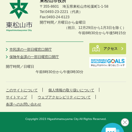
東松山市役所
〒355-8601 埼玉県東松山市松葉町1-1-58
Tel:0493-23-2221（代表）
Fax:0493-24-6123
開庁時間／月曜日から金曜日
（祝日、12月29日から1月3日を除く）
午前8時30分から午後5時15分
アクセス
市民課の一部日曜窓口開庁
保険年金課の一部日曜窓口開庁
開庁時間／
日曜日
午前8時30分から午後0時30分
このサイトについて
個人情報の取り扱いについて
サイトマップ
ウェブアクセシビリティについて
各課へのお問い合わせ
Copyright 2023 Higashimatsuyama City All Rights Reserved.