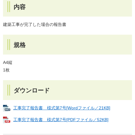
内容
建築工事が完了した場合の報告書
規格
A4縦
1枚
ダウンロード
工事完了報告書 様式第7号[Wordファイル／21KB]
工事完了報告書 様式第7号[PDFファイル／52KB]