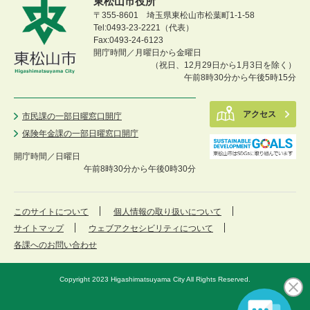
東松山市役所
〒355-8601 埼玉県東松山市松葉町1-1-58
Tel:0493-23-2221（代表）
Fax:0493-24-6123
開庁時間／月曜日から金曜日
（祝日、12月29日から1月3日を除く）
午前8時30分から午後5時15分
アクセス
市民課の一部日曜窓口開庁
保険年金課の一部日曜窓口開庁
開庁時間／
日曜日
午前8時30分から午後0時30分
このサイトについて
個人情報の取り扱いについて
サイトマップ
ウェブアクセシビリティについて
各課へのお問い合わせ
Copyright 2023 Higashimatsuyama City All Rights Reserved.