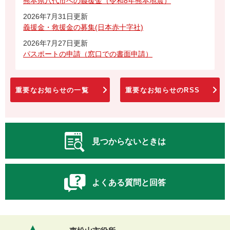
熊本県八代市への義援金（令和8年熊本地震）
2026年7月31日更新
義援金・救援金の募集(日本赤十字社)
2026年7月27日更新
パスポートの申請（窓口での書面申請）
重要なお知らせの一覧
重要なお知らせのRSS
見つからないときは
よくある質問と回答