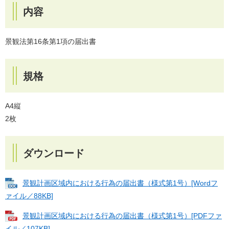
内容
景観法第16条第1項の届出書
規格
A4縦
2枚
ダウンロード
景観計画区域内における行為の届出書（様式第1号）[Wordフ
ァイル／88KB]
景観計画区域内における行為の届出書（様式第1号）[PDFファ
イル／107KB]