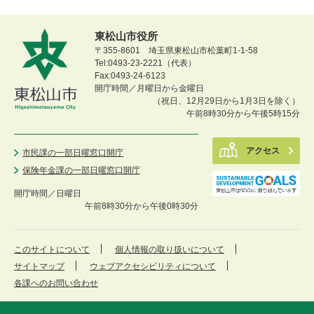
東松山市役所
〒355-8601 埼玉県東松山市松葉町1-1-58
Tel:0493-23-2221（代表）
Fax:0493-24-6123
開庁時間／月曜日から金曜日
（祝日、12月29日から1月3日を除く）
午前8時30分から午後5時15分
アクセス
市民課の一部日曜窓口開庁
保険年金課の一部日曜窓口開庁
開庁時間／
日曜日
午前8時30分から午後0時30分
このサイトについて
個人情報の取り扱いについて
サイトマップ
ウェブアクセシビリティについて
各課へのお問い合わせ