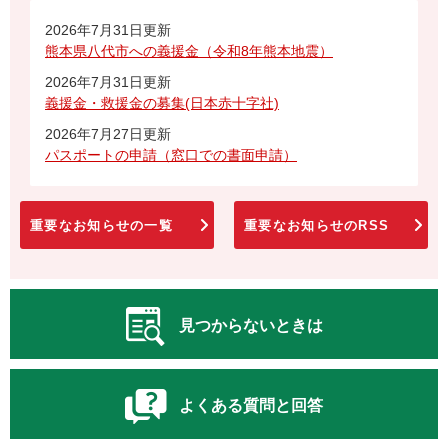
2026年7月31日更新
熊本県八代市への義援金（令和8年熊本地震）
2026年7月31日更新
義援金・救援金の募集(日本赤十字社)
2026年7月27日更新
パスポートの申請（窓口での書面申請）
重要なお知らせの一覧
重要なお知らせのRSS
見つからないときは
よくある質問と回答