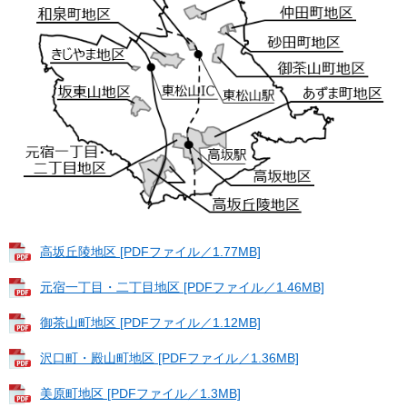
高坂丘陵地区 [PDFファイル／1.77MB]
元宿一丁目・二丁目地区 [PDFファイル／1.46MB]
御茶山町地区 [PDFファイル／1.12MB]
沢口町・殿山町地区 [PDFファイル／1.36MB]
美原町地区 [PDFファイル／1.3MB]