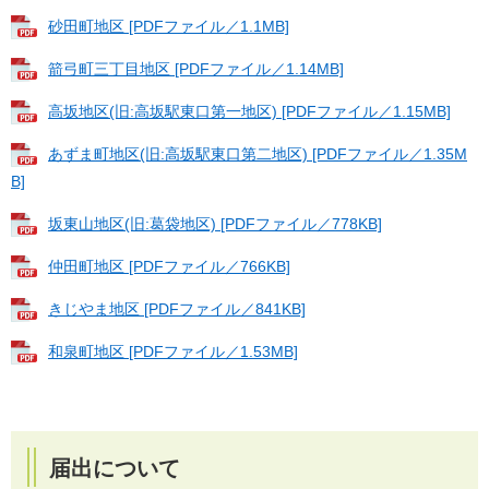
砂田町地区 [PDFファイル／1.1MB]
箭弓町三丁目地区 [PDFファイル／1.14MB]
高坂地区(旧:高坂駅東口第一地区) [PDFファイル／1.15MB]
あずま町地区(旧:高坂駅東口第二地区) [PDFファイル／1.35M
B]
坂東山地区(旧:葛袋地区) [PDFファイル／778KB]
仲田町地区 [PDFファイル／766KB]
きじやま地区 [PDFファイル／841KB]
和泉町地区 [PDFファイル／1.53MB]
届出について