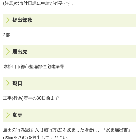
(注意)都市計画課に申請が必要です。
提出部数
2部
届出先
東松山市都市整備部住宅建築課
期日
工事(行為)着手の30日前まで
変更
届出の行為(設計又は施行方法)を変更した場合は、「変更届出書」
(図面を含む)を提出してください。