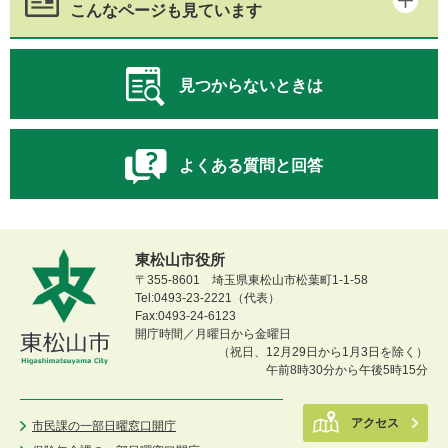
こんなページも見ています
見つからないときは
よくある質問と回答
東松山市役所
〒355-8601 埼玉県東松山市松葉町1-1-58
Tel:0493-23-2221（代表）
Fax:0493-24-6123
開庁時間／月曜日から金曜日
（祝日、12月29日から1月3日を除く）
午前8時30分から午後5時15分
アクセス
市民課の一部日曜窓口開庁