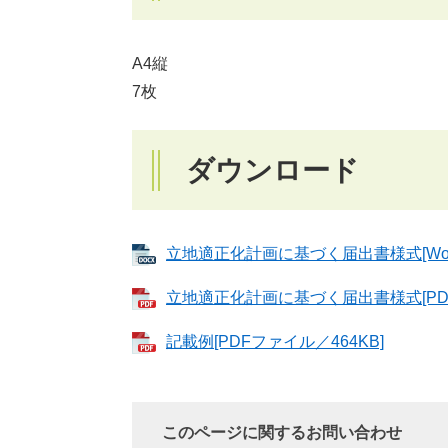
A4縦
7枚
ダウンロード
立地適正化計画に基づく届出書様式[Wor
立地適正化計画に基づく届出書様式[PDF
記載例[PDFファイル／464KB]
このページに関するお問い合わせ