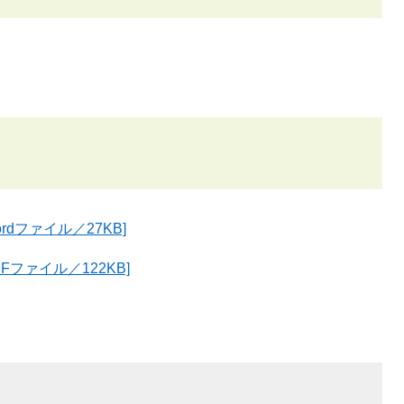
dファイル／27KB]
ファイル／122KB]