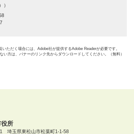
）
58
7
いただく場合には、Adobe社が提供するAdobe Readerが必要です。
をお持ちでない方は、バナーのリンク先からダウンロードしてください。（無料）
市役所
601 埼玉県東松山市松葉町1-1-58