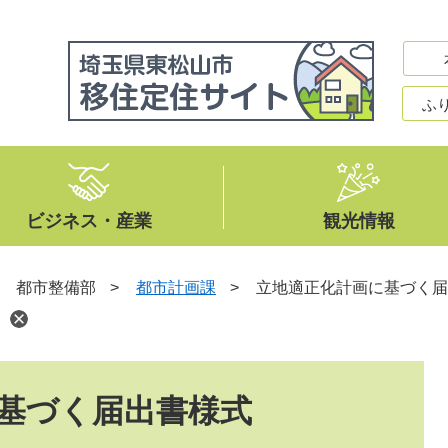
ふ
ビジネス・産業
観光情報
>
都市整備部
>
都市計画課
>
立地適正化計画に基づく届
基づく届出書様式