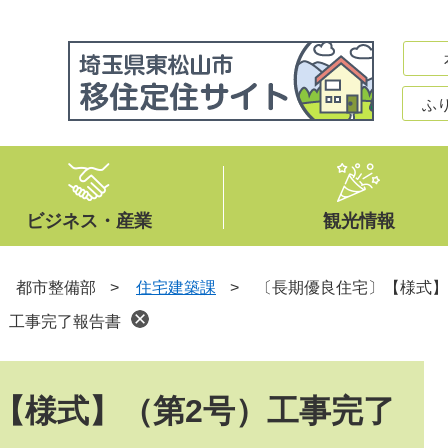
ふ
ビジネス・産業
観光情報
>
都市整備部
>
住宅建築課
>
〔長期優良住宅〕【様式】
）工事完了報告書
【様式】（第2号）工事完了