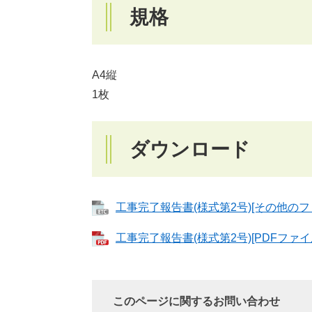
規格
A4縦
1枚
ダウンロード
工事完了報告書(様式第2号)[その他のファ
工事完了報告書(様式第2号)[PDFファイル
このページに関するお問い合わせ