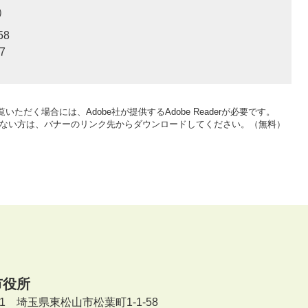
58
7
いただく場合には、Adobe社が提供するAdobe Readerが必要です。
をお持ちでない方は、バナーのリンク先からダウンロードしてください。（無料）
市役所
601 埼玉県東松山市松葉町1-1-58