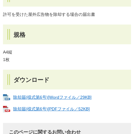
許可を受けた屋外広告物を除却する場合の届出書
規格
A4縦
1枚
ダウンロード
除却届(様式第6号)[Wordファイル／29KB]
除却届(様式第6号)[PDFファイル／52KB]
このページに関するお問い合わせ