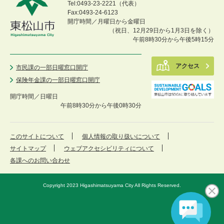
Tel:0493-23-2221（代表）
Fax:0493-24-6123
開庁時間／月曜日から金曜日
（祝日、12月29日から1月3日を除く）
午前8時30分から午後5時15分
アクセス
市民課の一部日曜窓口開庁
保険年金課の一部日曜窓口開庁
開庁時間／
日曜日
午前8時30分から午後0時30分
このサイトについて
個人情報の取り扱いについて
サイトマップ
ウェブアクセシビリティについて
各課へのお問い合わせ
Copyright 2023 Higashimatsuyama City All Rights Reserved.