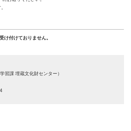
す。
は受け付けておりません。
学習課 埋蔵文化財センター
4