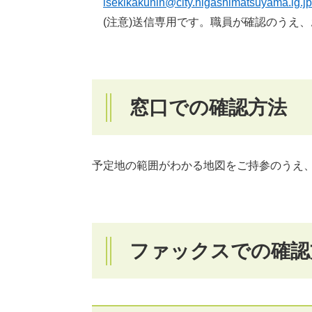
isekikakunin@city.higashimatsuyama.lg.jp
(注意)送信専用です。職員が確認のうえ
窓口での確認方法
予定地の範囲がわかる地図をご持参のうえ
ファックスでの確認