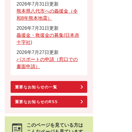
2026年7月31日更新
熊本県八代市への義援金（令
和8年熊本地震）
2026年7月31日更新
義援金・救援金の募集(日本赤
十字社)
2026年7月27日更新
パスポートの申請（窓口での
書面申請）
重要なお知らせの一覧
重要なお知らせのRSS
このページを見ている方は
こんなページも見ています