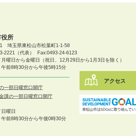
市役所
601 埼玉県東松山市松葉町1-1-58
-23-2221（代表）
Fax:0493-24-6123
／月曜日から金曜日
（祝日、12月29日から1月3日を除く）
午前8時30分から午後5時15分
アクセス
の一部日曜窓口開庁
金課の一部日曜窓口開庁
／
日曜日
午前8時30分から午後0時30分