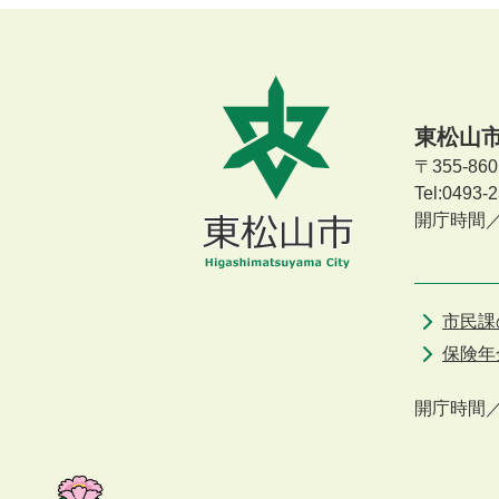
東松山
〒355-8
Tel:0493
開庁時間
市民課
保険年
開庁時間