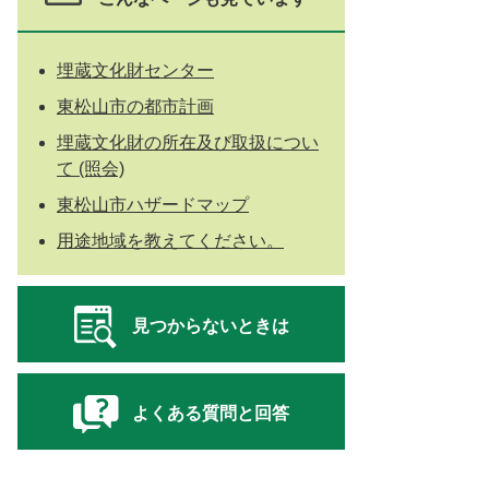
埋蔵文化財センター
東松山市の都市計画
埋蔵文化財の所在及び取扱につい
て (照会)
東松山市ハザードマップ
用途地域を教えてください。
見つからないときは
よくある質問と回答