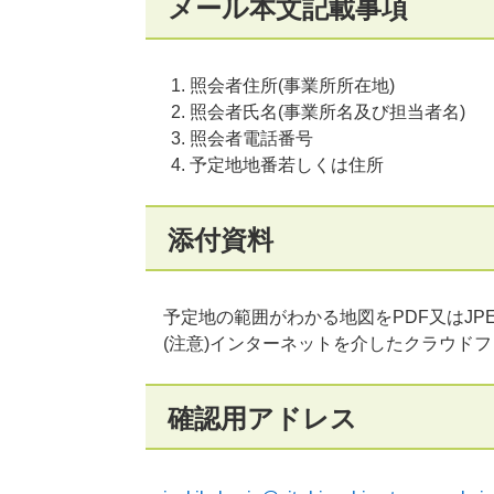
メール本文記載事項
照会者住所(事業所所在地)
照会者氏名(事業所名及び担当者名)
照会者電話番号
予定地地番若しくは住所
添付資料
予定地の範囲がわかる地図をPDF又はJP
(注意)インターネットを介したクラウド
確認用アドレス