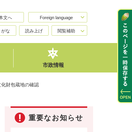
本文へ
Foreign language
りがな
読み上げ
閲覧補助
市政情報
文化財包蔵地の確認
重要なお知らせ