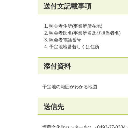
送付文記載事項
照会者住所(事業所所在地)
照会者氏名(事業所名及び担当者名)
照会者電話番号
予定地地番若しくは住所
添付資料
予定地の範囲がわかる地図
送信先
埋蔵文化財センターあて（0493-27-03