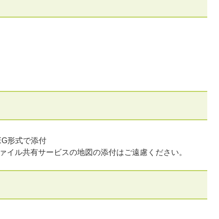
EG形式で添付
ファイル共有サービスの地図の添付はご遠慮ください。