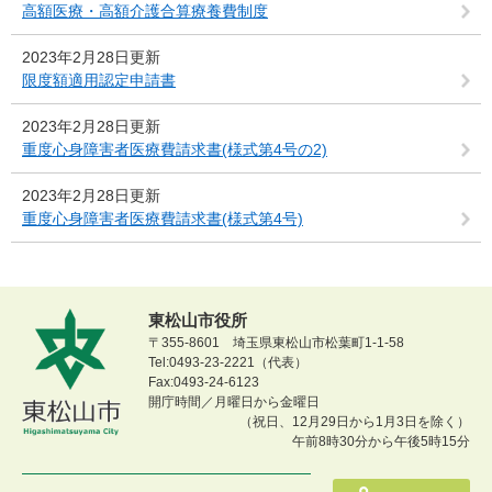
高額医療・高額介護合算療養費制度
2023年2月28日更新
限度額適用認定申請書
2023年2月28日更新
重度心身障害者医療費請求書(様式第4号の2)
2023年2月28日更新
重度心身障害者医療費請求書(様式第4号)
東松山市役所
〒355-8601 埼玉県東松山市松葉町1-1-58
Tel:0493-23-2221（代表）
Fax:0493-24-6123
開庁時間／月曜日から金曜日
（祝日、12月29日から1月3日を除く）
午前8時30分から午後5時15分