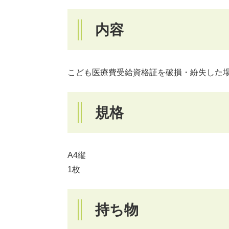
内容
こども医療費受給資格証を破損・紛失した
規格
A4縦
1枚
持ち物