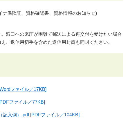
イナ保険証、資格確認書、資格情報のお知らせ)
す。窓口への来庁が困難で郵送による再交付を受けたい場合
加え、返信用切手を含めた返信用封筒も同封ください。
rdファイル／17KB]
DFファイル／77KB]
例）.pdf [PDFファイル／104KB]