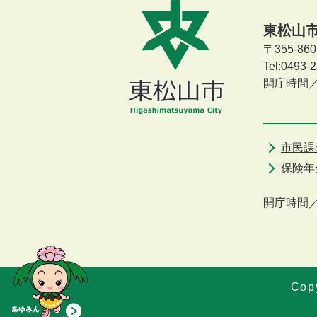
東松山
〒355-8
Tel:0493
開庁時間
市民課
保険年
開庁時間
Copy