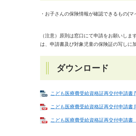
・お子さんの保険情報が確認できるもの(マ
（注意）原則は窓口にて申請をお願いしま
は、申請書及び対象児童の保険証の写しに
ダウンロード
こども医療費受給資格証再交付申請書 [Wo
こども医療費受給資格証再交付申請書 [P
こども医療費受給資格証再交付申請書 （記入