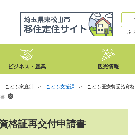
ふ
ビジネス・産業
観光情報
>
こども家庭部
>
こども支援課
>
こども医療費受給資格
書
資格証再交付申請書