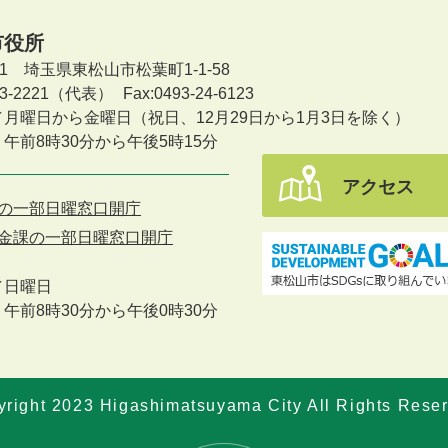
市役所
601 埼玉県東松山市松葉町1-1-58
-23-2221（代表）
Fax:0493-24-6123
／月曜日から金曜日
（祝日、12月29日から1月3日を除く）
午前8時30分から午後5時15分
アクセス
の一部日曜窓口開庁
金課の一部日曜窓口開庁
／
日曜日
午前8時30分から午後0時30分
right 2023 Higashimatsuyama City All Rights Rese