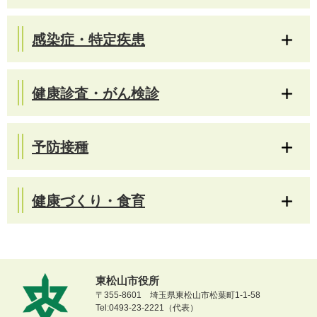
感染症・特定疾患
健康診査・がん検診
予防接種
健康づくり・食育
東松山市役所
〒355-8601 埼玉県東松山市松葉町1-1-58
Tel:0493-23-2221（代表）