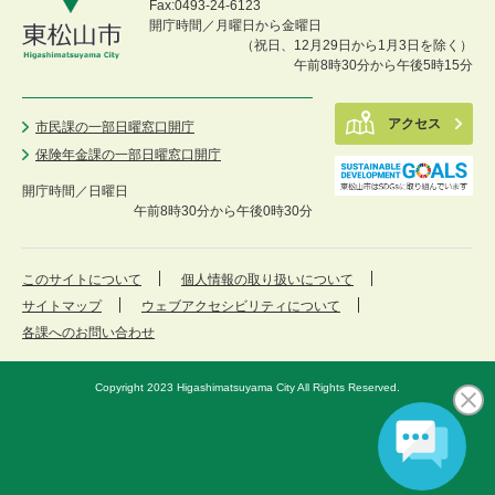
Fax:0493-24-6123
開庁時間／月曜日から金曜日
（祝日、12月29日から1月3日を除く）
午前8時30分から午後5時15分
アクセス
市民課の一部日曜窓口開庁
保険年金課の一部日曜窓口開庁
開庁時間／
日曜日
午前8時30分から午後0時30分
このサイトについて
個人情報の取り扱いについて
サイトマップ
ウェブアクセシビリティについて
各課へのお問い合わせ
Copyright 2023 Higashimatsuyama City All Rights Reserved.