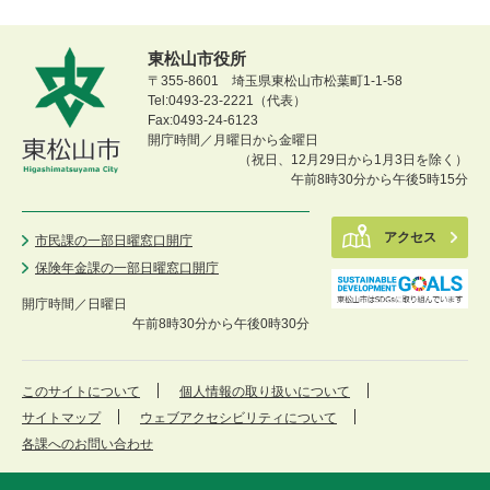
東松山市役所
〒355-8601 埼玉県東松山市松葉町1-1-58
Tel:0493-23-2221（代表）
Fax:0493-24-6123
開庁時間／月曜日から金曜日
（祝日、12月29日から1月3日を除く）
午前8時30分から午後5時15分
アクセス
市民課の一部日曜窓口開庁
保険年金課の一部日曜窓口開庁
開庁時間／
日曜日
午前8時30分から午後0時30分
このサイトについて
個人情報の取り扱いについて
サイトマップ
ウェブアクセシビリティについて
各課へのお問い合わせ