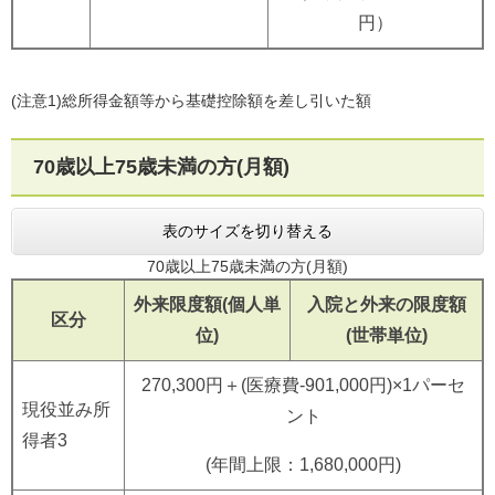
円）
(注意1)総所得金額等から基礎控除額を差し引いた額
70歳以上75歳未満の方(月額)
表のサイズを切り替える
70歳以上75歳未満の方(月額)
外来限度額(個人単
入院と外来の限度額
区分
位)
(世帯単位)
270,300円＋(医療費-901,000円)×1パーセ
現役並み所
ント
得者3
(年間上限：1,680,000円)