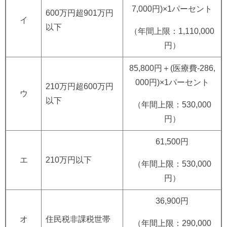
7,000円)×1パーセント
600万円超901万円
イ
以下
（年間上限：1,110,000
円）
85,800円＋(医療費-286,
000円)×1パーセント
210万円超600万円
ウ
以下
（年間上限：530,000
円）
61,500円
エ
210万円以下
（年間上限：530,000
円）
36,900円
オ
住民税非課税世帯
（年間上限：290,000