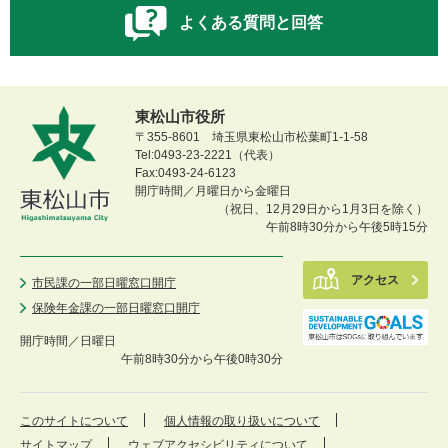
よくある質問と回答
東松山市役所
〒355-8601 埼玉県東松山市松葉町1-1-58
Tel:0493-23-2221（代表）
Fax:0493-24-6123
開庁時間／月曜日から金曜日
（祝日、12月29日から1月3日を除く）
午前8時30分から午後5時15分
アクセス
市民課の一部日曜窓口開庁
保険年金課の一部日曜窓口開庁
開庁時間／
日曜日
午前8時30分から午後0時30分
このサイトについて
個人情報の取り扱いについて
サイトマップ
ウェブアクセシビリティについて