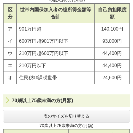
区
世帯内国保加入者の総所得金額等
自己負担限度
分
合計
額
ア
901万円超
140,100円
イ
600万円超901万円以下
93,000円
ウ
210万円超600万円以下
44,400円
エ
210万円以下
44,400円
オ
住民税非課税世帯
24,600円
70歳以上75歳未満の方(月額)
表のサイズを切り替える
70歳以上75歳未満の方(月額)