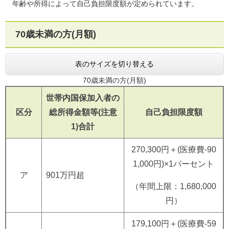
年齢や所得によって自己負担限度額が定められています。
70歳未満の方(月額)
表のサイズを切り替える
70歳未満の方(月額)
世帯内国保加入者の
区分
総所得金額等(注意
自己負担限度額
1)合計
270,300円＋(医療費-90
1,000円)×1パーセント
ア
901万円超
（年間上限：1,680,000
円）
179,100円＋(医療費-59