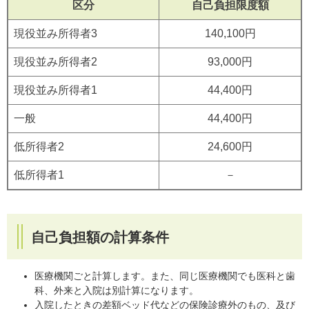
区分
自己負担限度額
現役並み所得者3
140,100円
現役並み所得者2
93,000円
現役並み所得者1
44,400円
一般
44,400円
低所得者2
24,600円
低所得者1
－
自己負担額の計算条件
医療機関ごと計算します。また、同じ医療機関でも医科と歯
科、外来と入院は別計算になります。
入院したときの差額ベッド代などの保険診療外のもの、及び