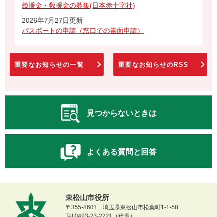
義援金・救援金の募集(日本赤十字社)
2026年7月27日更新
パスポートの申請（窓口での書面申請）
重要なお知らせの一覧
重要なお知らせのRSS
見つからないときは
よくある質問と回答
東松山市役所
〒355-8601 埼玉県東松山市松葉町1-1-58
Tel:0493-23-2221（代表）