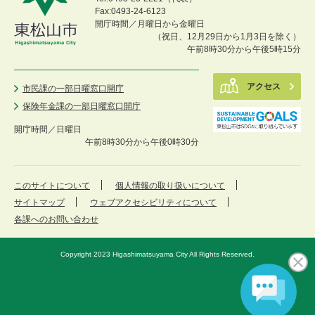
Fax:0493-24-6123
開庁時間／月曜日から金曜日
（祝日、12月29日から1月3日を除く）
午前8時30分から午後5時15分
アクセス
市民課の一部日曜窓口開庁
保険年金課の一部日曜窓口開庁
開庁時間／
日曜日
午前8時30分から午後0時30分
このサイトについて
個人情報の取り扱いについて
サイトマップ
ウェブアクセシビリティについて
各課へのお問い合わせ
Copyright 2023 Higashimatsuyama City All Rights Reserved.