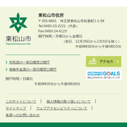
東松山市役所
〒355-8601 埼玉県東松山市松葉町1-1-58
Tel:0493-23-2221（代表）
Fax:0493-24-6123
開庁時間／月曜日から金曜日
（祝日、12月29日から1月3日を除く）
午前8時30分から午後5時15分
アクセス
市民課の一部日曜窓口開庁
保険年金課の一部日曜窓口開庁
開庁時間／
日曜日
午前8時30分から午後0時30分
このサイトについて
個人情報の取り扱いについて
サイトマップ
ウェブアクセシビリティについて
各課へのお問い合わせ