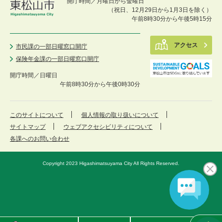
開庁時間／月曜日から金曜日
（祝日、12月29日から1月3日を除く）
午前8時30分から午後5時15分
アクセス
市民課の一部日曜窓口開庁
保険年金課の一部日曜窓口開庁
開庁時間／
日曜日
午前8時30分から午後0時30分
このサイトについて
個人情報の取り扱いについて
サイトマップ
ウェブアクセシビリティについて
各課へのお問い合わせ
Copyright 2023 Higashimatsuyama City All Rights Reserved.