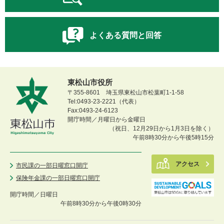
よくある質問と回答
東松山市役所
〒355-8601 埼玉県東松山市松葉町1-1-58
Tel:0493-23-2221（代表）
Fax:0493-24-6123
開庁時間／月曜日から金曜日
（祝日、12月29日から1月3日を除く）
午前8時30分から午後5時15分
アクセス
市民課の一部日曜窓口開庁
保険年金課の一部日曜窓口開庁
開庁時間／
日曜日
午前8時30分から午後0時30分