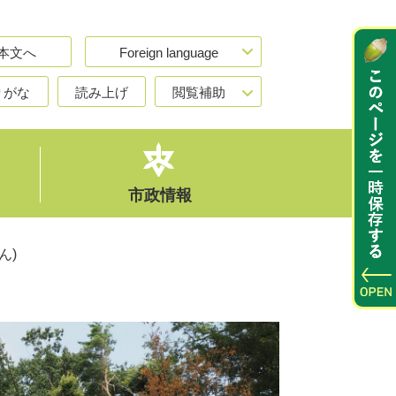
本文へ
Foreign language
りがな
読み上げ
閲覧補助
市政情報
ん)