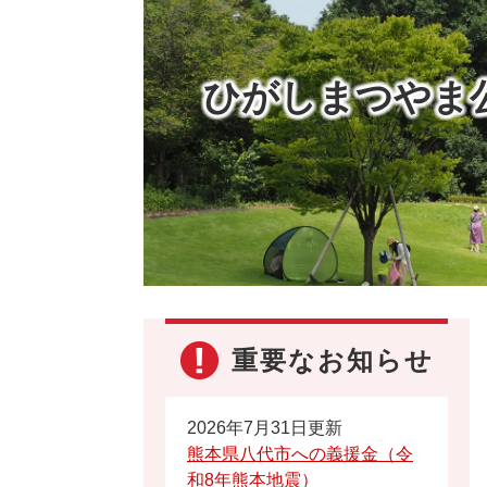
ひがしまつやま
重要なお知らせ
2026年7月31日更新
熊本県八代市への義援金（令
和8年熊本地震）