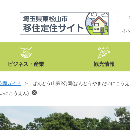
ふ
ビジネス・産業
観光情報
公園ガイド
>
ばんどう山第2公園(ばんどうやまだいにこうえ
いにこうえん)