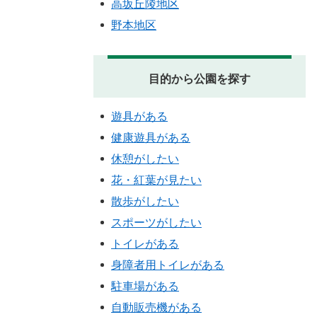
高坂丘陵地区
野本地区
目的から公園を探す
遊具がある
健康遊具がある
休憩がしたい
花・紅葉が見たい
散歩がしたい
スポーツがしたい
トイレがある
身障者用トイレがある
駐車場がある
自動販売機がある