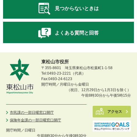
見つからないときは
よくある質問と回答
東松山市役所
〒355-8601 埼玉県東松山市松葉町1-1-58
Tel:0493-23-2221（代表）
Fax:0493-24-6123
開庁時間／月曜日から金曜日
（祝日、12月29日から1月3日を除く）
午前8時30分から午後5時15分
アクセス
市民課の一部日曜窓口開庁
保険年金課の一部日曜窓口開庁
開庁時間／
日曜日
午前8時30分から午後0時30分