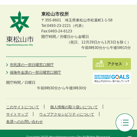
東松山市役所
〒355-8601 埼玉県東松山市松葉町1-1-58
Tel:0493-23-2221（代表）
Fax:0493-24-6123
開庁時間／月曜日から金曜日
（祝日、12月29日から1月3日を除く）
午前8時30分から午後5時15分
アクセス
市民課の一部日曜窓口開庁
保険年金課の一部日曜窓口開庁
開庁時間／
日曜日
午前8時30分から午後0時30分
このサイトについて
個人情報の取り扱いについて
サイトマップ
ウェブアクセシビリティについて
各課へのお問い合わせ
ひ
が
Copyright 2023 Higashimatsuyama City All Rights Reserved.