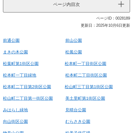
ページ内目次
ページID：0028189
更新日：2025年10月6日更新
前通公園
前山公園
まきの木公園
松風公園
松葉町第1街区公園
松本町一丁目街区公園
松本町一丁目緑地
松本町二丁目街区公園
松本町二丁目第2街区公園
松山町三丁目第1街区公園
松山町二丁目第一街区公園
美土里町第1街区公園
みはらし緑地
見晴台公園
向山街区公園
むらさき公園
物見山公園
松美子供広場