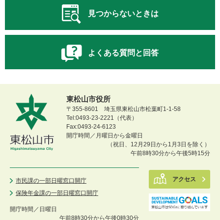
見つからないときは
よくある質問と回答
東松山市役所
〒355-8601 埼玉県東松山市松葉町1-1-58
Tel:0493-23-2221（代表）
Fax:0493-24-6123
開庁時間／月曜日から金曜日
（祝日、12月29日から1月3日を除く）
午前8時30分から午後5時15分
アクセス
市民課の一部日曜窓口開庁
保険年金課の一部日曜窓口開庁
開庁時間／
日曜日
午前8時30分から午後0時30分