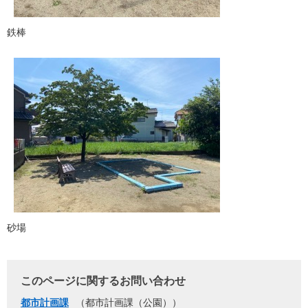
鉄棒
砂場
このページに関するお問い合わせ
都市計画課
都市計画課（公園）