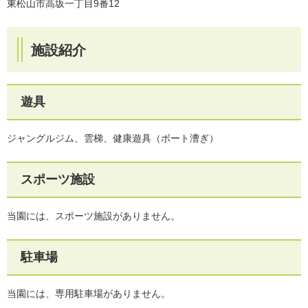
東松山市高坂一丁目9番12
施設紹介
遊具
ジャングルジム、雲梯、健康遊具（ボート漕ぎ）
スポーツ施設
当園には、スポーツ施設がありません。
駐車場
当園には、専用駐車場がありません。