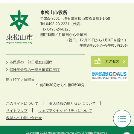
東松山市役所
〒355-8601 埼玉県東松山市松葉町1-1-58
Tel:0493-23-2221（代表）
Fax:0493-24-6123
開庁時間／月曜日から金曜日
（祝日、12月29日から1月3日を除く）
午前8時30分から午後5時15分
アクセス
市民課の一部日曜窓口開庁
保険年金課の一部日曜窓口開庁
開庁時間／
日曜日
午前8時30分から午後0時30分
このサイトについて
個人情報の取り扱いについて
サイトマップ
ウェブアクセシビリティについて
各課へのお問い合わせ
ひ
が
Copyright 2023 Higashimatsuyama City All Rights Reserved.