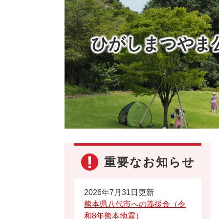
ひがしまつやま
重要なお知らせ
2026年7月31日更新
熊本県八代市への義援金（令
和8年熊本地震）