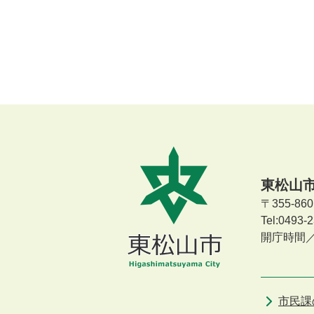
東松山
〒355-8
Tel:0493
開庁時間
市民課