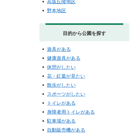
高坂丘陵地区
野本地区
目的から公園を探す
遊具がある
健康遊具がある
休憩がしたい
花・紅葉が見たい
散歩がしたい
スポーツがしたい
トイレがある
身障者用トイレがある
駐車場がある
自動販売機がある