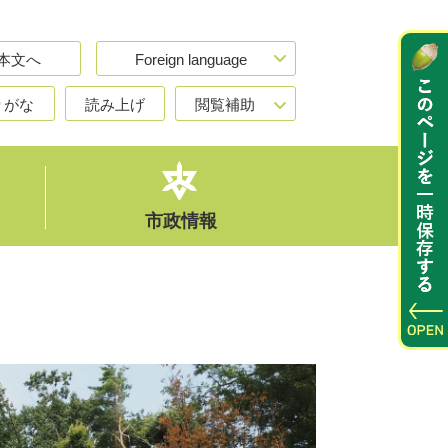
本文へ
Foreign language
りがな
読み上げ
閲覧補助
市政情報