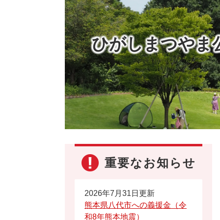
ひがしまつやま
重要なお知らせ
2026年7月31日更新
熊本県八代市への義援金（令
和8年熊本地震）