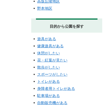
高坂丘陵地区
野本地区
目的から公園を探す
遊具がある
健康遊具がある
休憩がしたい
花・紅葉が見たい
散歩がしたい
スポーツがしたい
トイレがある
身障者用トイレがある
駐車場がある
自動販売機がある