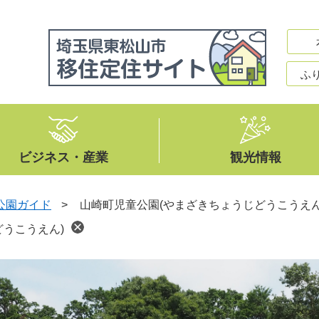
ふ
ビジネス・産業
観光情報
公園ガイド
>
山崎町児童公園(やまざきちょうじどうこうえん
うこうえん)