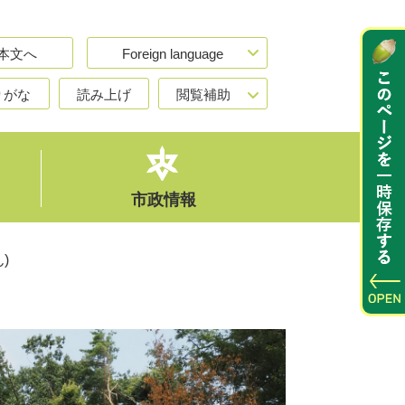
本文へ
Foreign language
りがな
読み上げ
閲覧補助
市政情報
)